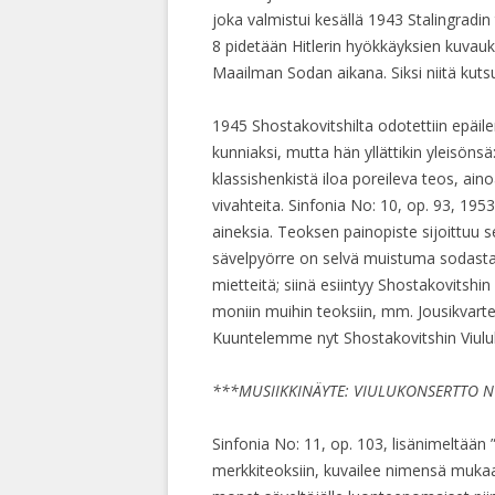
joka valmistui kesällä 1943 Stalingradin t
8 pidetään Hitlerin hyökkäyksien kuvauk
Maailman Sodan aikana. Siksi niitä kutsu
1945 Shostakovitshilta odotettiin epäil
kunniaksi, mutta hän yllättikin yleisönsä
klassishenkistä iloa poreileva teos, ai
vivahteita. Sinfonia No: 10, op. 93, 195
aineksia. Teoksen painopiste sijoittuu
sävelpyörre on selvä muistuma sodasta,
mietteitä; siinä esiintyy Shostakovitsh
moniin muihin teoksiin, mm. Jousikvarte
Kuuntelemme nyt Shostakovitshin Viulu
***MUSIIKKINÄYTE: VIULUKONSERTTO NO:
Sinfonia No: 11, op. 103, lisänimeltään
merkkiteoksiin, kuvailee nimensä mukaa