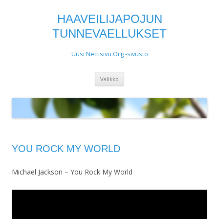
HAAVEILIJAPOJUN
TUNNEVAELLUKSET
Uusi Nettisivu.Org -sivusto
Siirry
Valikko
sisältöön
YOU ROCK MY WORLD
Michael Jackson – You Rock My World