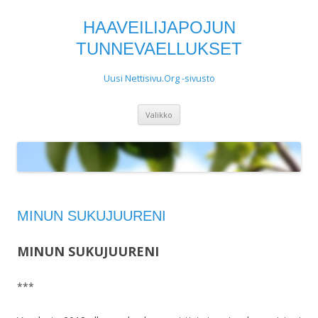
HAAVEILIJAPOJUN
TUNNEVAELLUKSET
Uusi Nettisivu.Org -sivusto
Siirry
Valikko
sisältöön
MINUN SUKUJUURENI
MINUN SUKUJUURENI
***