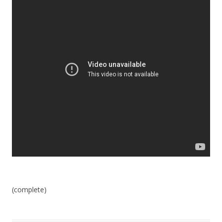
(complete)