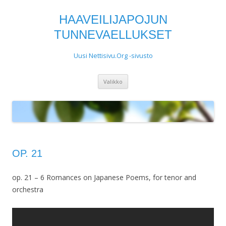
HAAVEILIJAPOJUN
TUNNEVAELLUKSET
Uusi Nettisivu.Org -sivusto
Siirry
Valikko
sisältöön
OP. 21
op. 21 – 6 Romances on Japanese Poems, for tenor and
orchestra