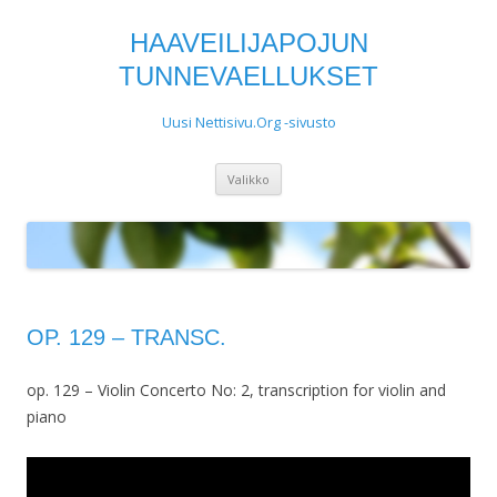
HAAVEILIJAPOJUN
TUNNEVAELLUKSET
Uusi Nettisivu.Org -sivusto
Siirry
Valikko
sisältöön
OP. 129 – TRANSC.
op. 129 – Violin Concerto No: 2, transcription for violin and
piano