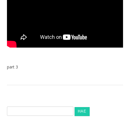
part 3
Haku: