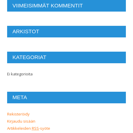
VIIMEISIMMÄT KOMMENTIT
ARKISTOT
KATEGORIAT
Ei kategorioita
META
Rekisteröidy
Kirjaudu sisään
Artikkeleiden
RSS
-syöte