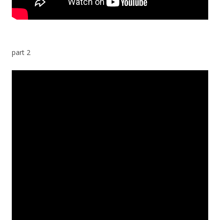
part 2