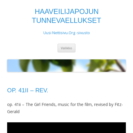
HAAVEILIJAPOJUN
TUNNEVAELLUKSET
Uusi Nettisivu.Org -sivusto
Siirry
Valikko
sisältöön
OP. 41II – REV.
op. 41ii – The Girl Friends, music for the film, revised by Fitz-
Gerald