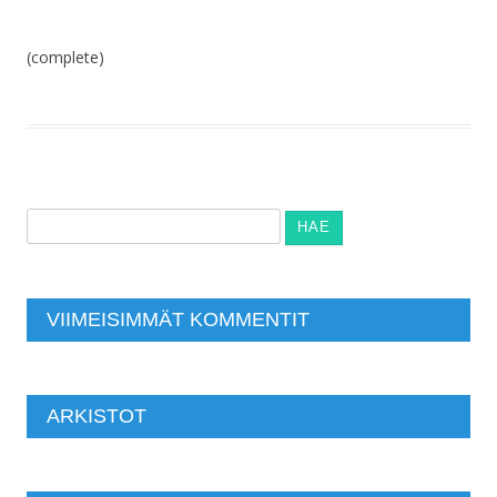
(complete)
Haku:
VIIMEISIMMÄT KOMMENTIT
ARKISTOT