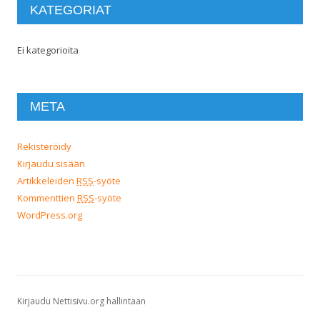
KATEGORIAT
Ei kategorioita
META
Rekisteröidy
Kirjaudu sisään
Artikkeleiden
RSS
-syöte
Kommenttien
RSS
-syöte
WordPress.org
Kirjaudu Nettisivu.org hallintaan