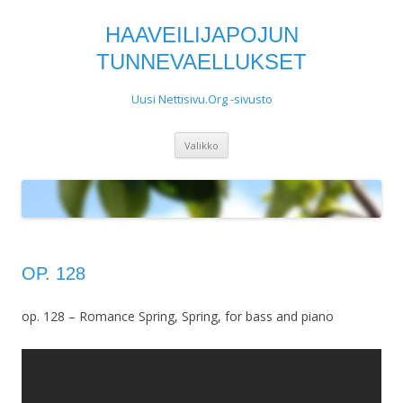
HAAVEILIJAPOJUN
TUNNEVAELLUKSET
Uusi Nettisivu.Org -sivusto
Siirry
Valikko
sisältöön
OP. 128
op. 128 – Romance Spring, Spring, for bass and piano