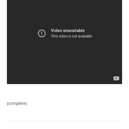
(complete)