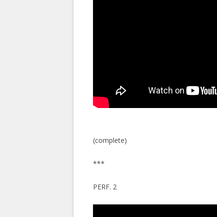
(complete)
***
PERF. 2