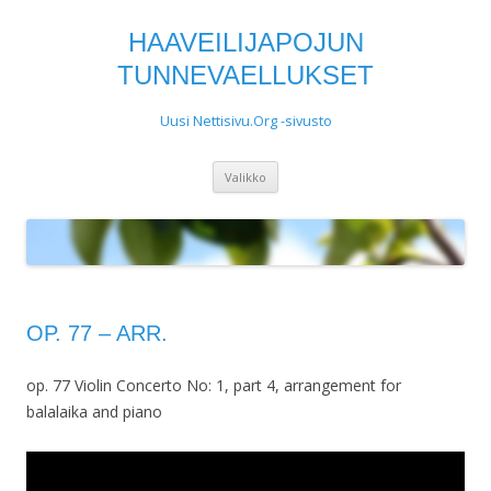
HAAVEILIJAPOJUN
TUNNEVAELLUKSET
Uusi Nettisivu.Org -sivusto
Siirry
Valikko
sisältöön
OP. 77 – ARR.
op. 77 Violin Concerto No: 1, part 4, arrangement for
balalaika and piano