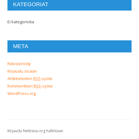
KATEGORIAT
Ei kategorioita
META
Rekisteröidy
Kirjaudu sisään
Artikkeleiden
RSS
-syöte
Kommenttien
RSS
-syöte
WordPress.org
Kirjaudu Nettisivu.org hallintaan