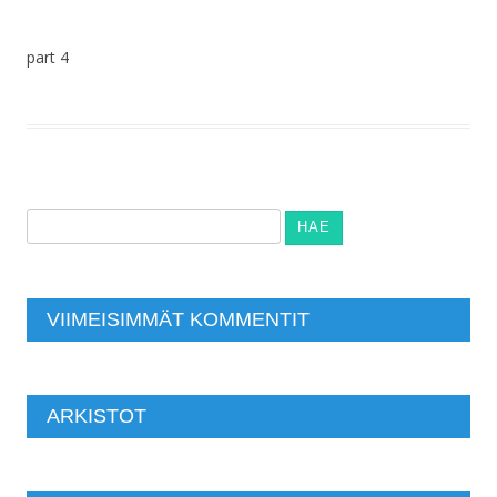
part 4
Haku:
VIIMEISIMMÄT KOMMENTIT
ARKISTOT