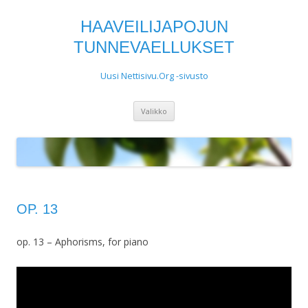
HAAVEILIJAPOJUN
TUNNEVAELLUKSET
Uusi Nettisivu.Org -sivusto
Siirry
Valikko
sisältöön
OP. 13
op. 13 – Aphorisms, for piano