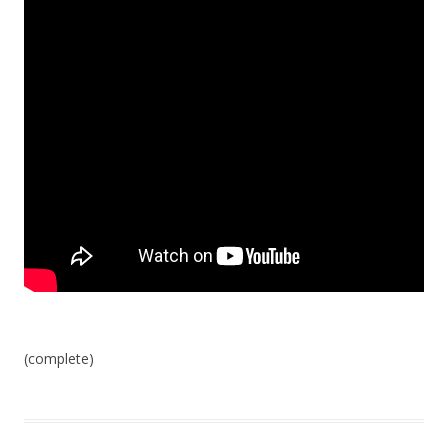
(complete)