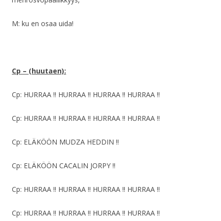
M: ku en osaa uida!
Cp – (huutaen):
Cp: HURRAA !! HURRAA !! HURRAA !! HURRAA !!
Cp: HURRAA !! HURRAA !! HURRAA !! HURRAA !!
Cp: ELÄKÖÖN MUDZA HEDDIN !!
Cp: ELÄKÖÖN CACALIN JORPY !!
Cp: HURRAA !! HURRAA !! HURRAA !! HURRAA !!
Cp: HURRAA !! HURRAA !! HURRAA !! HURRAA !!