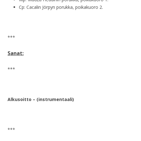
Cp: Cacalin Jörpyn porukka, poikakuoro 2.
***
Sanat:
***
Alkusoitto
– (instrumentaali)
***