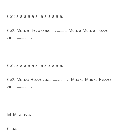
Cp1: a-a-a-a-a-a.. a-a-a-a-a-a..
Cp2: Muuza Hezozaaa…………….. Muuza Muuza Hozzo-
ziiii………………
Cp1: a-a-a-a-a-a.. a-a-a-a-a-a..
Cp2: Muuza Hozzozaaa…………….. Muuza Muuza Hezzo-
ziiii………………
M: Mitä asiaa..
C: aaa………………………..