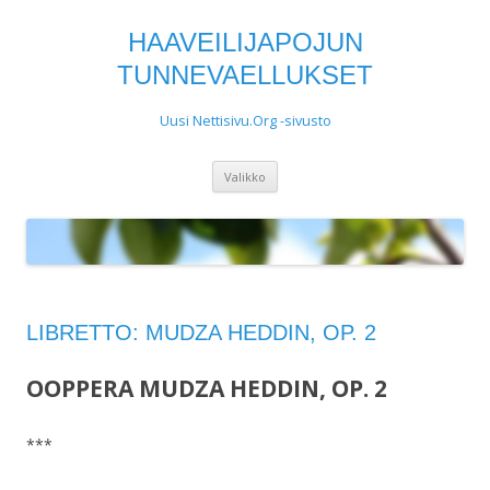
HAAVEILIJAPOJUN
TUNNEVAELLUKSET
Uusi Nettisivu.Org -sivusto
Siirry
Valikko
sisältöön
LIBRETTO: MUDZA HEDDIN, OP. 2
OOPPERA MUDZA HEDDIN, OP. 2
***