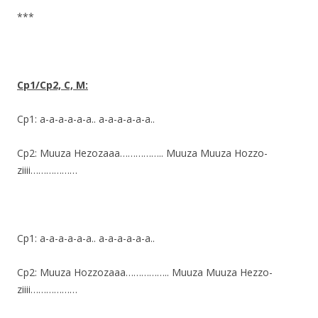
***
Cp1/Cp2, C, M:
Cp1: a-a-a-a-a-a.. a-a-a-a-a-a..
Cp2: Muuza Hezozaaa…………….. Muuza Muuza Hozzo-
ziiii………………
Cp1: a-a-a-a-a-a.. a-a-a-a-a-a..
Cp2: Muuza Hozzozaaa…………….. Muuza Muuza Hezzo-
ziiii………………