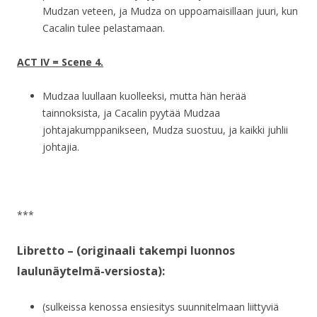
Mudzan veteen, ja Mudza on uppoamaisillaan juuri, kun
Cacalin tulee pelastamaan.
ACT IV = Scene 4.
Mudzaa luullaan kuolleeksi, mutta hän herää
tainnoksista, ja Cacalin pyytää Mudzaa
johtajakumppanikseen, Mudza suostuu, ja kaikki juhlii
johtajia.
***
Libretto – (originaali takempi luonnos
laulunäytelmä-versiosta):
(sulkeissa kenossa ensiesitys suunnitelmaan liittyviä