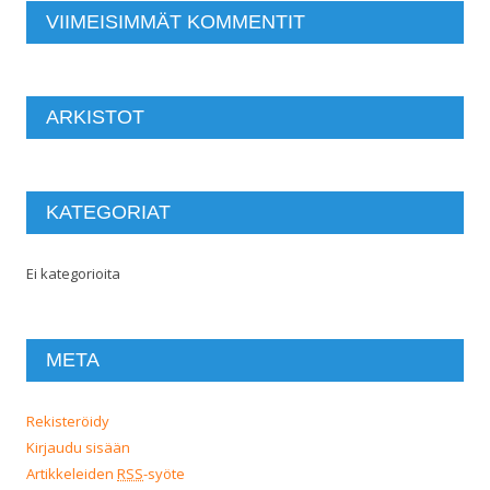
VIIMEISIMMÄT KOMMENTIT
ARKISTOT
KATEGORIAT
Ei kategorioita
META
Rekisteröidy
Kirjaudu sisään
Artikkeleiden
RSS
-syöte