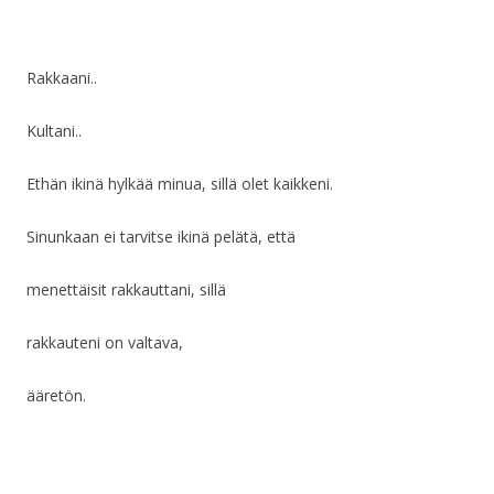
Rakkaani..
Kultani..
Ethän ikinä hylkää minua, sillä olet kaikkeni.
Sinunkaan ei tarvitse ikinä pelätä, että
menettäisit rakkauttani, sillä
rakkauteni on valtava,
ääretön.