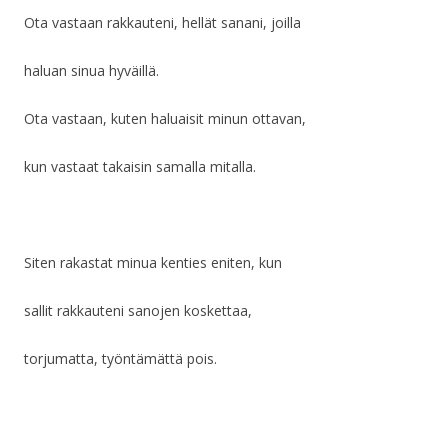
Ota vastaan rakkauteni, hellät sanani, joilla
haluan sinua hyväillä.
Ota vastaan, kuten haluaisit minun ottavan,
kun vastaat takaisin samalla mitalla.
Siten rakastat minua kenties eniten, kun
sallit rakkauteni sanojen koskettaa,
torjumatta, työntämättä pois.