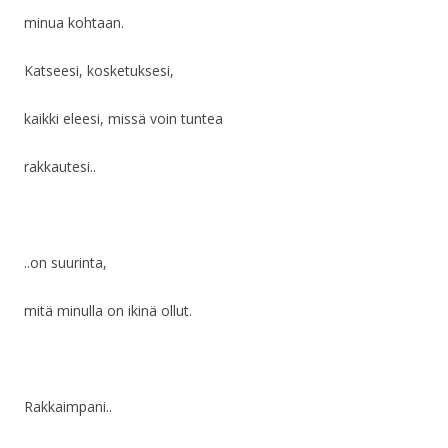
minua kohtaan.
Katseesi, kosketuksesi,
kaikki eleesi, missä voin tuntea
rakkautesi..
..on suurinta,
mitä minulla on ikinä ollut.
Rakkaimpani..