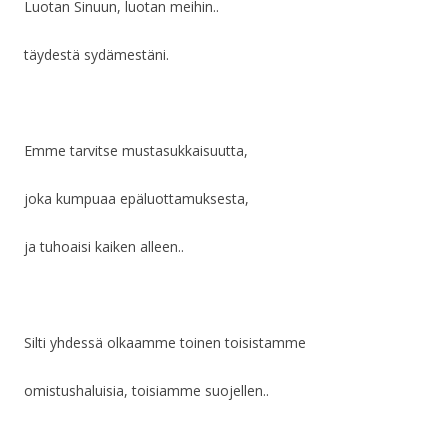
Luotan Sinuun, luotan meihin..
täydestä sydämestäni.
Emme tarvitse mustasukkaisuutta,
joka kumpuaa epäluottamuksesta,
ja tuhoaisi kaiken alleen..
Silti yhdessä olkaamme toinen toisistamme
omistushaluisia, toisiamme suojellen..