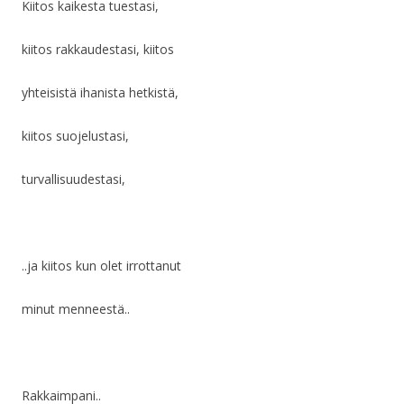
Kiitos kaikesta tuestasi,
kiitos rakkaudestasi, kiitos
yhteisistä ihanista hetkistä,
kiitos suojelustasi,
turvallisuudestasi,
..ja kiitos kun olet irrottanut
minut menneestä..
Rakkaimpani..