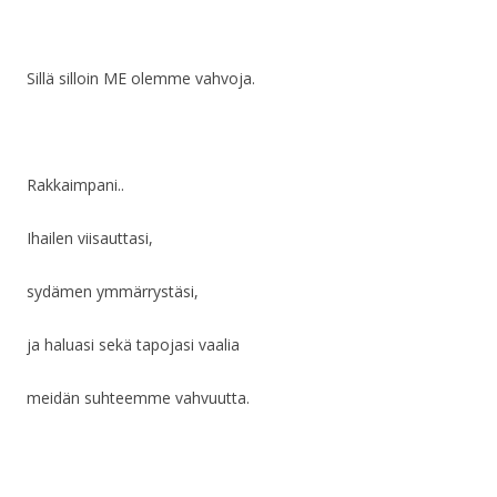
Sillä silloin ME olemme vahvoja.
Rakkaimpani..
Ihailen viisauttasi,
sydämen ymmärrystäsi,
ja haluasi sekä tapojasi vaalia
meidän suhteemme vahvuutta.