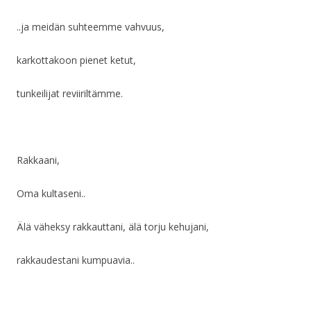
..ja meidän suhteemme vahvuus,
karkottakoon pienet ketut,
tunkeilijat reviiriltämme.
Rakkaani,
Oma kultaseni..
Älä väheksy rakkauttani, älä torju kehujani,
rakkaudestani kumpuavia..