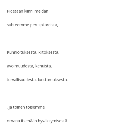
Pidetään kiinni meidän
suhteemme peruspilareista,
Kunnioituksesta, kiitoksesta,
avoimuudesta, kehuista,
turvallisuudesta, luottamuksesta..
..ja toinen toisemme
omana itsenään hyväksymisestä.