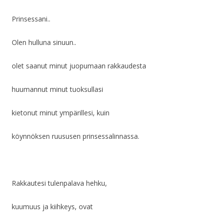
Prinsessani..
Olen hulluna sinuun..
olet saanut minut juopumaan rakkaudesta
huumannut minut tuoksullasi
kietonut minut ympärillesi, kuin
köynnöksen ruususen prinsessalinnassa.
Rakkautesi tulenpalava hehku,
kuumuus ja kiihkeys, ovat