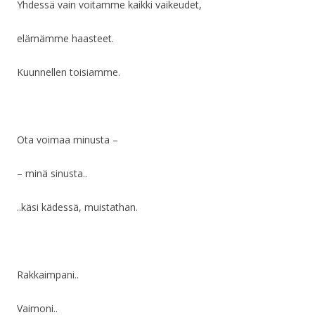
Yhdessä vain voitamme kaikki vaikeudet,
elämämme haasteet.
Kuunnellen toisiamme.
Ota voimaa minusta –
– minä sinusta..
..käsi kädessä, muistathan.
Rakkaimpani..
Vaimoni..