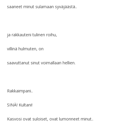
saaneet minut sulamaan syväjäästä..
ja rakkauteni tulinen roihu,
villinä hulmuten, on
saavuttanut sinut voimallaan hellien.
Rakkaimpani..
SINÄ! Kultani!
Kasvosi ovat suloiset, ovat lumonneet minut..