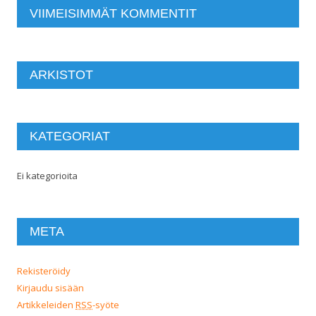
VIIMEISIMMÄT KOMMENTIT
ARKISTOT
KATEGORIAT
Ei kategorioita
META
Rekisteröidy
Kirjaudu sisään
Artikkeleiden
RSS
-syöte