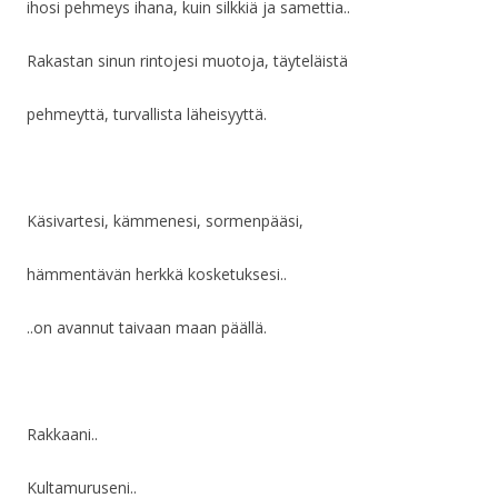
ihosi pehmeys ihana, kuin silkkiä ja samettia..
Rakastan sinun rintojesi muotoja, täyteläistä
pehmeyttä, turvallista läheisyyttä.
Käsivartesi, kämmenesi, sormenpääsi,
hämmentävän herkkä kosketuksesi..
..on avannut taivaan maan päällä.
Rakkaani..
Kultamuruseni..