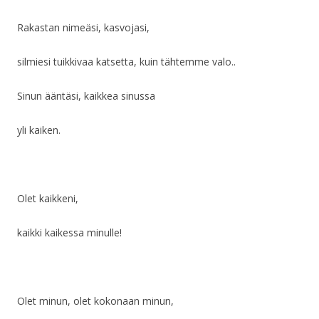
Rakastan nimeäsi, kasvojasi,
silmiesi tuikkivaa katsetta, kuin tähtemme valo..
Sinun ääntäsi, kaikkea sinussa
yli kaiken.
Olet kaikkeni,
kaikki kaikessa minulle!
Olet minun, olet kokonaan minun,