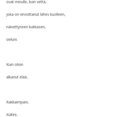
ovat minulle, kuin vettä,
joka on virvoittanut lähes kuolleen,
näivettyneen kukkasen,
sieluni.
Kuin olisin
alkanut elää..
Rakkaimpani..
Kultini..