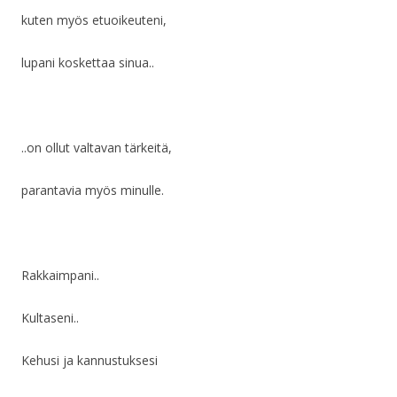
kuten myös etuoikeuteni,
lupani koskettaa sinua..
..on ollut valtavan tärkeitä,
parantavia myös minulle.
Rakkaimpani..
Kultaseni..
Kehusi ja kannustuksesi