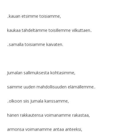
..kauan etsimme toisiamme,
kaukaa tähdeltämme toisillemme vilkuttaen..
..samalla toisiamme kaivaten.
Jumalan sallimuksesta kohtasimme,
saimme uuden mahdollisuuden elämällemme..
..olkoon siis Jumala kanssamme,
hänen rakkautensa voimanamme rakastaa,
armonsa voimanamme antaa anteeksi,