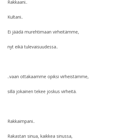
Rakkaani..
Kultani..
Ei jäädä murehtimaan virheitämme,
nyt eikä tulevaisuudessa..
..vaan ottakaamme opiksi virheistämme,
sillä jokainen tekee joskus virheitä.
Rakkaimpani..
Rakastan sinua, kaikkea sinussa,