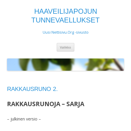
HAAVEILIJAPOJUN
TUNNEVAELLUKSET
Uusi Nettisivu.Org -sivusto
Siirry
Valikko
sisältöön
RAKKAUSRUNO 2.
RAKKAUSRUNOJA – SARJA
– julkinen versio –