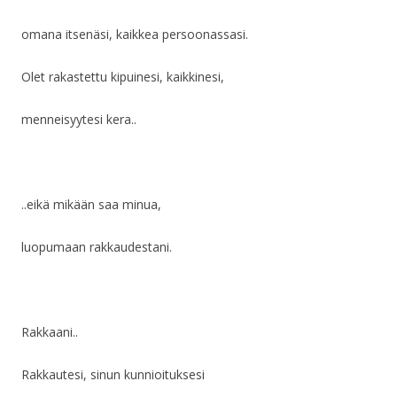
omana itsenäsi, kaikkea persoonassasi.
Olet rakastettu kipuinesi, kaikkinesi,
menneisyytesi kera..
..eikä mikään saa minua,
luopumaan rakkaudestani.
Rakkaani..
Rakkautesi, sinun kunnioituksesi