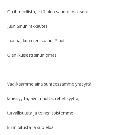
On ihmeellistä, että olen saanut osakseni
juuri Sinun rakkautesi.
Ihanaa, kun olen saanut Sinut.
Olen ikuisesti sinun omasi.
Vaalikaamme aina suhteessamme yhteyttä,
läheisyyttä, avoimuutta, rehellisyyttä,
turvallisuutta ja toinen toistemme
kunnioitusta ja suojelua.