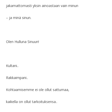
jakamattomasti yksin ainoastaan vain minun
– ja minä sinun.
Olen Hulluna Sinuun!
Kultani..
Rakkaimpani..
Kohtaamisemme ei ole ollut sattumaa,
kaikella on ollut tarkoituksensa..