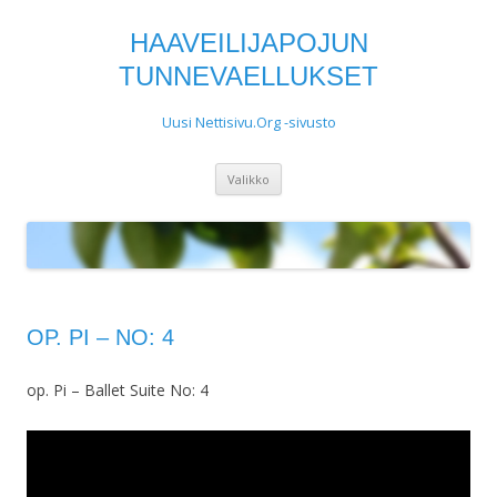
HAAVEILIJAPOJUN
TUNNEVAELLUKSET
Uusi Nettisivu.Org -sivusto
Siirry
Valikko
sisältöön
OP. PI – NO: 4
op. Pi – Ballet Suite No: 4