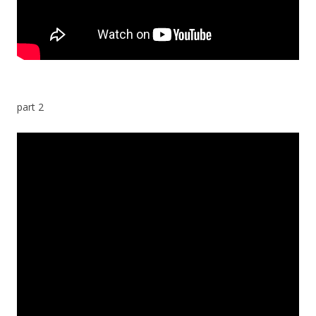
part 2