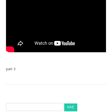
part 3
Haku: