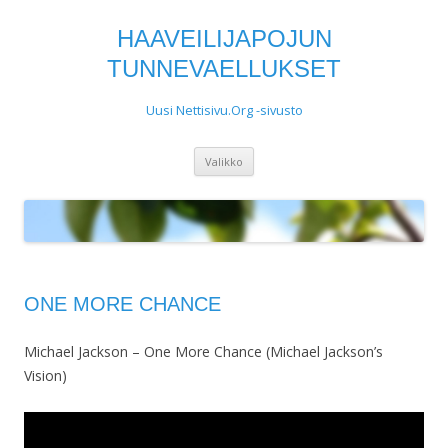
HAAVEILIJAPOJUN
TUNNEVAELLUKSET
Uusi Nettisivu.Org -sivusto
Siirry
Valikko
sisältöön
ONE MORE CHANCE
Michael Jackson – One More Chance (Michael Jackson’s
Vision)