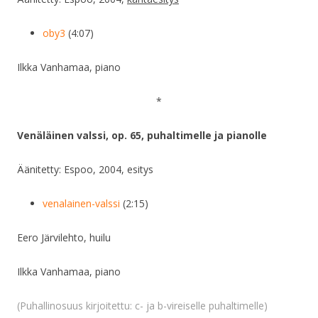
oby3
(4:07)
Ilkka Vanhamaa, piano
*
Venäläinen valssi, op. 65, puhaltimelle ja pianolle
Äänitetty: Espoo, 2004, esitys
venalainen-valssi
(2:15)
Eero Järvilehto, huilu
Ilkka Vanhamaa, piano
(Puhallinosuus kirjoitettu: c- ja b-vireiselle puhaltimelle)