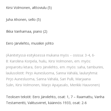
Kirsi Volmonen, alttoviulu (5)
Juha Ahonen, sello (5)
Ilkka Vanhamaa, piano (2)
Eero Järvilehto, musiikin johto
(Äänitetyssä esityksessä mukana myös – osissa: 3-4, 6-
8: Karoliina Korpela, huilu, Kirsi Volmonen, em. myös:
preparoitu kitara, Eero Järvilehto, em. myös: saha, tamburiini,
laulusolistit: Pirjo Aunesluoma, Sanna Vähälä, lauluryhmä:
Pirjo Aunesluoma, Sanna Vähälä, Sari Pulli, Marjaana
Sulin, Kirsi Volmonen, Marjo Apajasalo, Merikki Hauvonen)
Teoksen tekstit: Eero Järvilehto, osat: 1, 7 – Raamattu, Vanha
Testamentti, Valitusvirret, käännös 1933, osat: 2-6