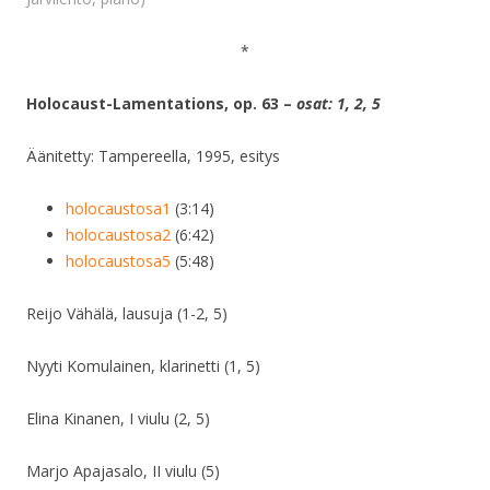
*
Holocaust-Lamentations, op. 63 –
osat: 1, 2, 5
Äänitetty: Tampereella, 1995, esitys
holocaustosa1
(3:14)
holocaustosa2
(6:42)
holocaustosa5
(5:48)
Reijo Vähälä, lausuja (1-2, 5)
Nyyti Komulainen, klarinetti (1, 5)
Elina Kinanen, I viulu (2, 5)
Marjo Apajasalo, II viulu (5)