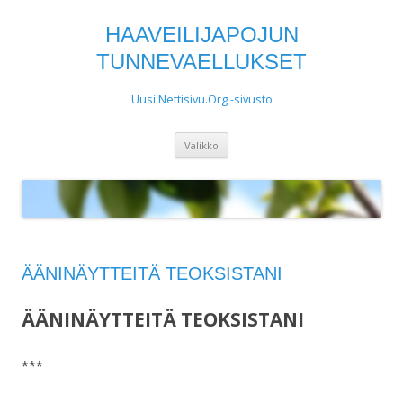
HAAVEILIJAPOJUN
TUNNEVAELLUKSET
Uusi Nettisivu.Org -sivusto
Siirry
Valikko
sisältöön
ÄÄNINÄYTTEITÄ TEOKSISTANI
ÄÄNINÄYTTEITÄ TEOKSISTANI
***