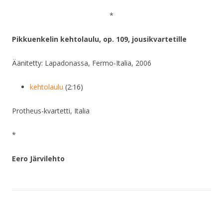
*
Pikkuenkelin kehtolaulu, op. 109, jousikvartetille
Äänitetty: Lapadonassa, Fermo-Italia, 2006
kehtolaulu
(2:16)
Protheus-kvartetti, Italia
*
Eero Järvilehto