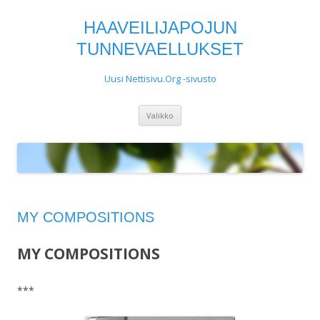
HAAVEILIJAPOJUN
TUNNEVAELLUKSET
Uusi Nettisivu.Org -sivusto
Siirry
Valikko
sisältöön
MY COMPOSITIONS
MY COMPOSITIONS
***