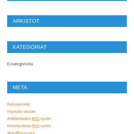
ARKISTOT
KATEGORIAT
Ei kategorioita
META
Rekisteröidy
Kirjaudu sisään
Artikkeleiden
RSS
-syöte
Kommenttien
RSS
-syöte
WordPress.org