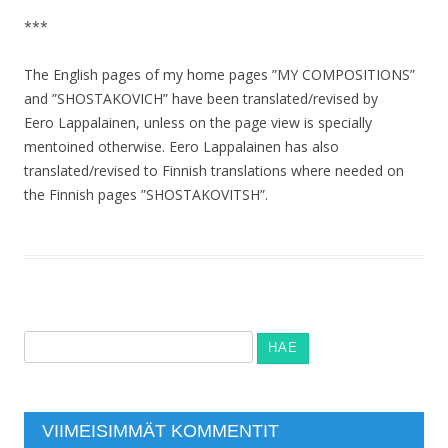
***
The English pages of my home pages ”MY COMPOSITIONS”
and ”SHOSTAKOVICH” have been translated/revised by
Eero Lappalainen, unless on the page view is specially
mentoined otherwise. Eero Lappalainen has also
translated/revised to Finnish translations where needed on
the Finnish pages ”SHOSTAKOVITSH”.
Haku:
VIIMEISIMMÄT KOMMENTIT