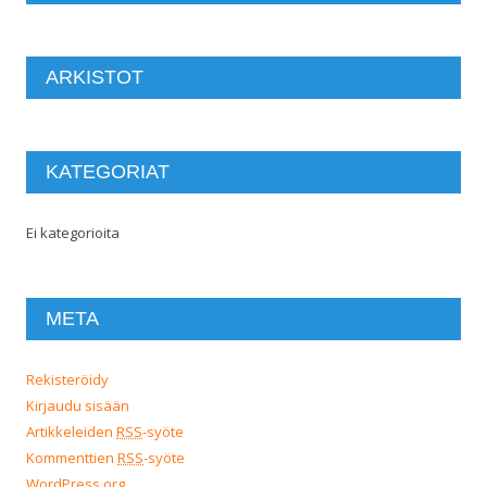
ARKISTOT
KATEGORIAT
Ei kategorioita
META
Rekisteröidy
Kirjaudu sisään
Artikkeleiden
RSS
-syöte
Kommenttien
RSS
-syöte
WordPress.org