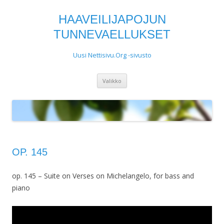
HAAVEILIJAPOJUN
TUNNEVAELLUKSET
Uusi Nettisivu.Org -sivusto
Siirry
Valikko
sisältöön
OP. 145
op. 145 – Suite on Verses on Michelangelo, for bass and
piano