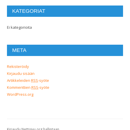
KATEGORIAT
Ei kategorioita
META
Rekisteröidy
Kirjaudu sisään
Artikkeleiden
RSS
-syöte
Kommenttien
RSS
-syöte
WordPress.org
Kirjaudu Nettisivu.org hallintaan