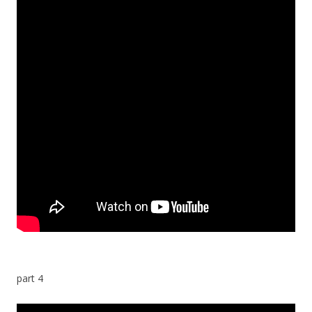
part 4