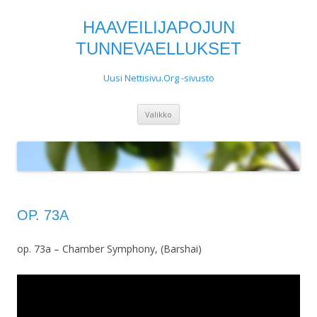
HAAVEILIJAPOJUN
TUNNEVAELLUKSET
Uusi Nettisivu.Org -sivusto
Siirry
Valikko
sisältöön
OP. 73A
op. 73a – Chamber Symphony, (Barshai)