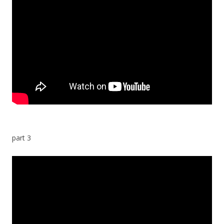
part 3