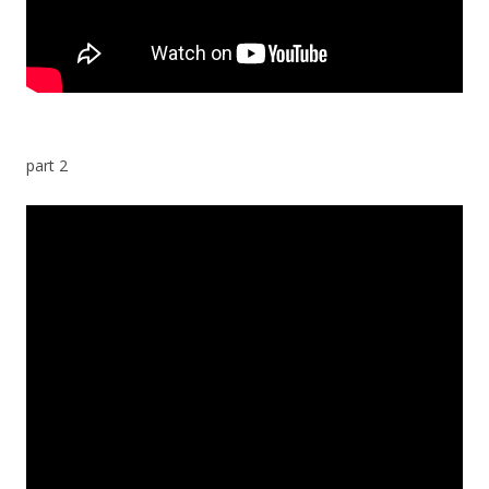
part 2