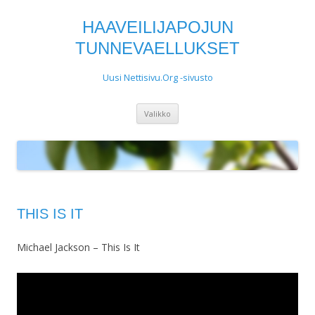
HAAVEILIJAPOJUN
TUNNEVAELLUKSET
Uusi Nettisivu.Org -sivusto
Siirry
Valikko
sisältöön
THIS IS IT
Michael Jackson – This Is It