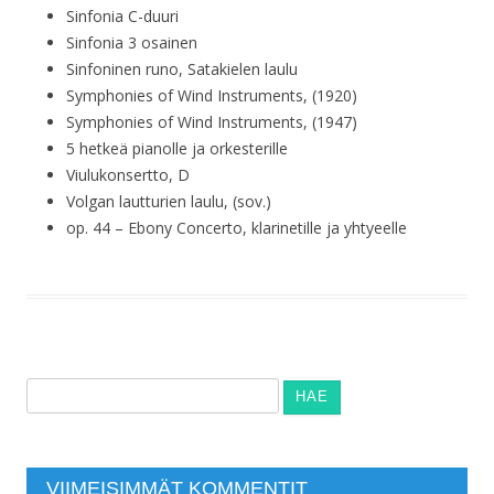
Sinfonia C-duuri
Sinfonia 3 osainen
Sinfoninen runo, Satakielen laulu
Symphonies of Wind Instruments, (1920)
Symphonies of Wind Instruments, (1947)
5 hetkeä pianolle ja orkesterille
Viulukonsertto, D
Volgan lautturien laulu, (sov.)
op. 44 – Ebony Concerto, klarinetille ja yhtyeelle
Haku:
VIIMEISIMMÄT KOMMENTIT