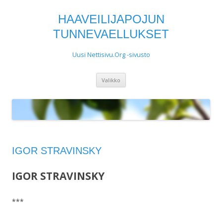
HAAVEILIJAPOJUN
TUNNEVAELLUKSET
Uusi Nettisivu.Org -sivusto
Siirry
Valikko
sisältöön
IGOR STRAVINSKY
IGOR STRAVINSKY
***