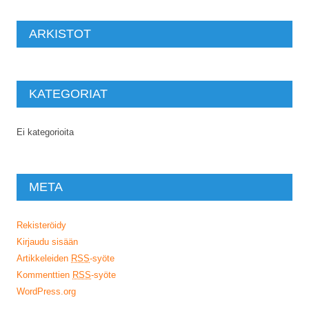
ARKISTOT
KATEGORIAT
Ei kategorioita
META
Rekisteröidy
Kirjaudu sisään
Artikkeleiden
RSS
-syöte
Kommenttien
RSS
-syöte
WordPress.org