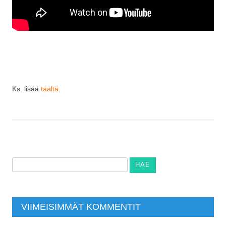
Ks. lisää
täältä
.
Haku:
VIIMEISIMMÄT KOMMENTIT