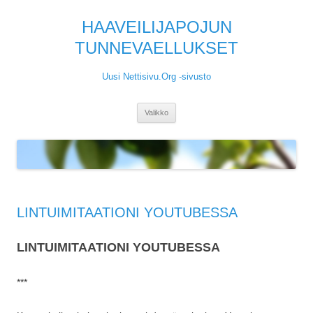
HAAVEILIJAPOJUN
TUNNEVAELLUKSET
Uusi Nettisivu.Org -sivusto
Siirry
Valikko
sisältöön
LINTUIMITAATIONI YOUTUBESSA
LINTUIMITAATIONI YOUTUBESSA
***