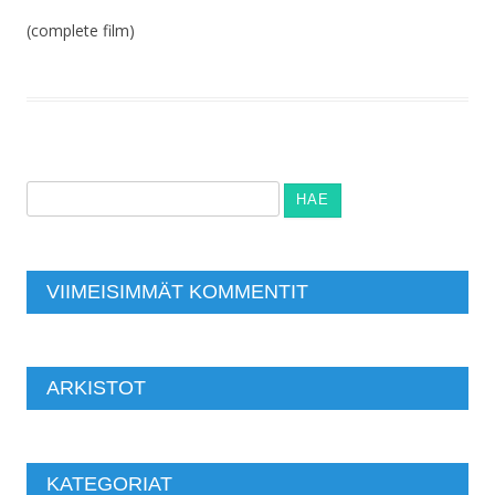
(complete film)
Haku:
VIIMEISIMMÄT KOMMENTIT
ARKISTOT
KATEGORIAT