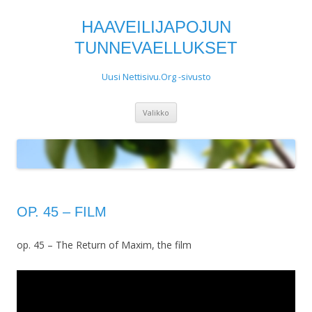
HAAVEILIJAPOJUN
TUNNEVAELLUKSET
Uusi Nettisivu.Org -sivusto
Siirry
Valikko
sisältöön
OP. 45 – FILM
op. 45 – The Return of Maxim, the film