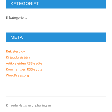
KATEGORIAT
Ei kategorioita
META
Rekisteröidy
Kirjaudu sisään
Artikkeleiden
RSS
-syöte
Kommenttien
RSS
-syöte
WordPress.org
Kirjaudu Nettisivu.org hallintaan