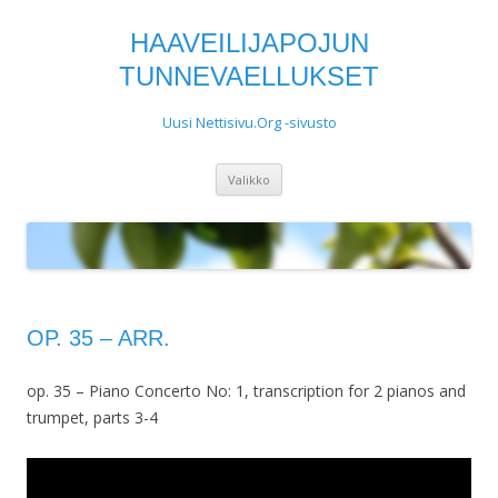
HAAVEILIJAPOJUN
TUNNEVAELLUKSET
Uusi Nettisivu.Org -sivusto
Siirry
Valikko
sisältöön
OP. 35 – ARR.
op. 35 – Piano Concerto No: 1, transcription for 2 pianos and
trumpet, parts 3-4