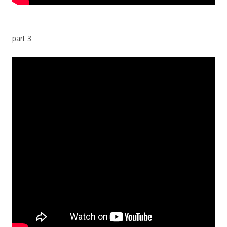
part 3