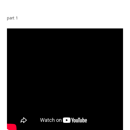
part 1