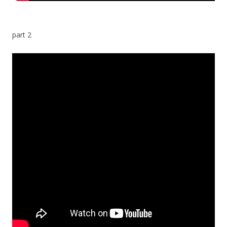
part 2