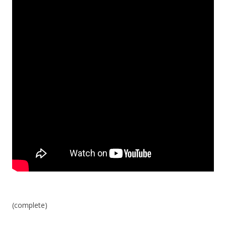
(complete)