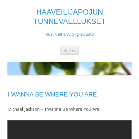
HAAVEILIJAPOJUN
TUNNEVAELLUKSET
Uusi Nettisivu.Org -sivusto
Siirry
Valikko
sisältöön
I WANNA BE WHERE YOU ARE
Michael Jackson – I Wanna Be Where You Are