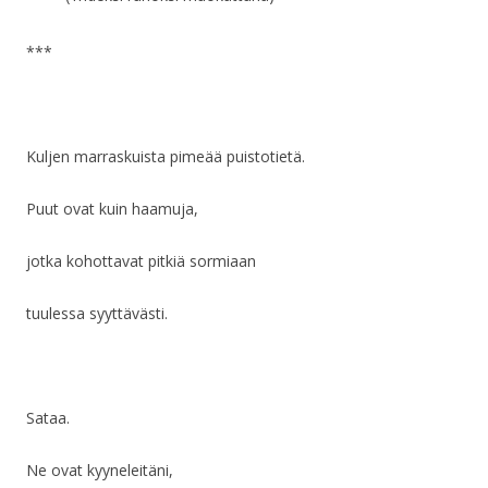
***
Kuljen marraskuista pimeää puistotietä.
Puut ovat kuin haamuja,
jotka kohottavat pitkiä sormiaan
tuulessa syyttävästi.
Sataa.
Ne ovat kyyneleitäni,