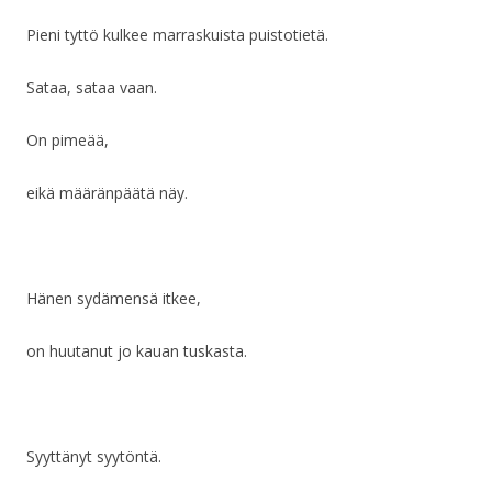
Pieni tyttö kulkee marraskuista puistotietä.
Sataa, sataa vaan.
On pimeää,
eikä määränpäätä näy.
Hänen sydämensä itkee,
on huutanut jo kauan tuskasta.
Syyttänyt syytöntä.