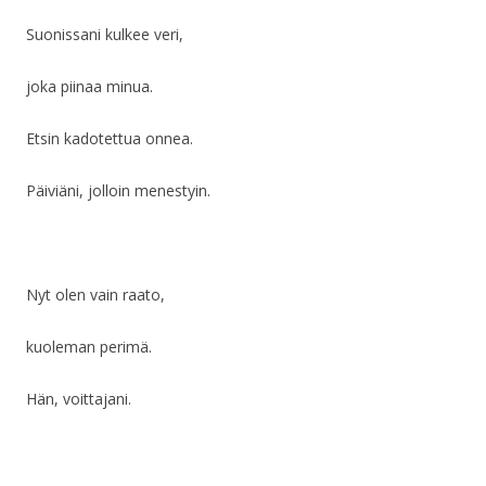
Suonissani kulkee veri,
joka piinaa minua.
Etsin kadotettua onnea.
Päiviäni, jolloin menestyin.
Nyt olen vain raato,
kuoleman perimä.
Hän, voittajani.