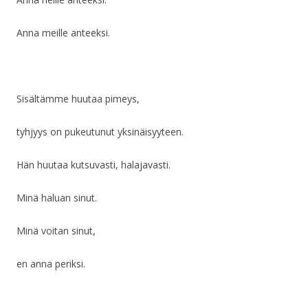
Anna meille anteeksi.
Sisältämme huutaa pimeys,
tyhjyys on pukeutunut yksinäisyyteen.
Hän huutaa kutsuvasti, halajavasti.
Minä haluan sinut.
Minä voitan sinut,
en anna periksi.