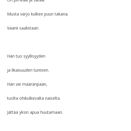
Musta varjo kulkee puun takana.
Vaanii saalistaan.
Hän tuo syyllisyyden
ja likaisuuden tunteen.
Hän vie määränpään,
tuolta ohikulkevalta naiselta.
Jättää yksin apua huutamaan.