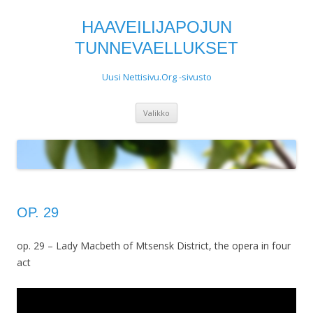
HAAVEILIJAPOJUN
TUNNEVAELLUKSET
Uusi Nettisivu.Org -sivusto
Siirry
Valikko
sisältöön
OP. 29
op. 29 – Lady Macbeth of Mtsensk District, the opera in four
act