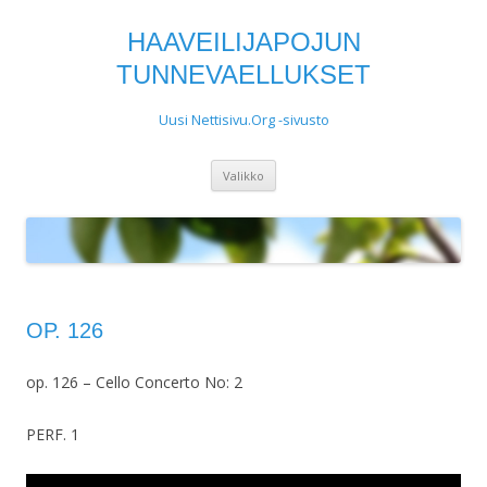
HAAVEILIJAPOJUN
TUNNEVAELLUKSET
Uusi Nettisivu.Org -sivusto
Siirry
Valikko
sisältöön
OP. 126
op. 126 – Cello Concerto No: 2
PERF. 1