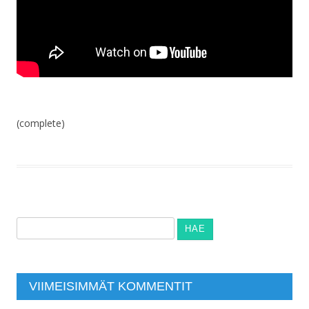
(complete)
Haku:
VIIMEISIMMÄT KOMMENTIT