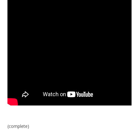
(complete)