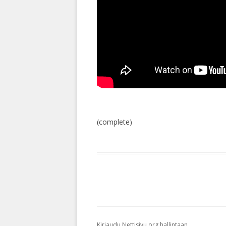
(complete)
Kirjaudu Nettisivu.org hallintaan