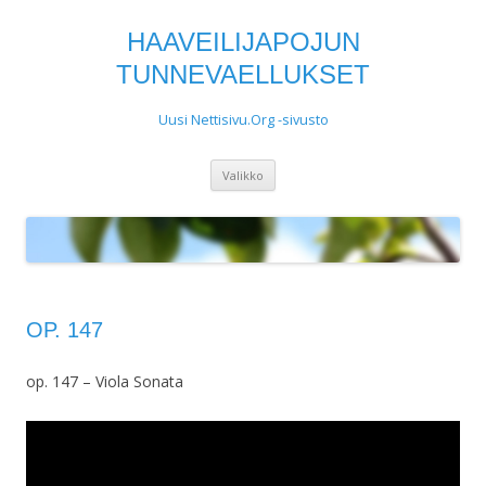
HAAVEILIJAPOJUN
TUNNEVAELLUKSET
Uusi Nettisivu.Org -sivusto
Siirry
Valikko
sisältöön
OP. 147
op. 147 – Viola Sonata