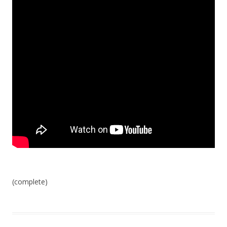
(complete)