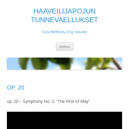
HAAVEILIJAPOJUN
TUNNEVAELLUKSET
Uusi Nettisivu.Org -sivusto
Siirry
Valikko
sisältöön
OP. 20
op. 20 – Symphony No: 3, ”The First of May”