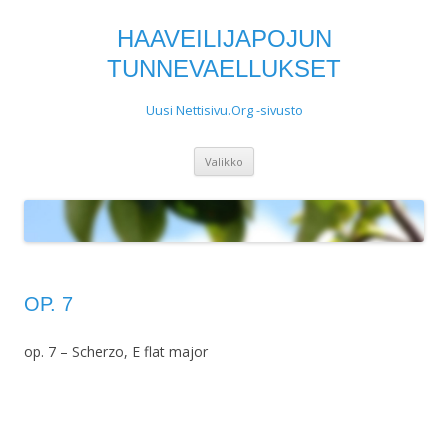
HAAVEILIJAPOJUN
TUNNEVAELLUKSET
Uusi Nettisivu.Org -sivusto
Siirry
Valikko
sisältöön
OP. 7
op. 7 – Scherzo, E flat major