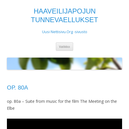
HAAVEILIJAPOJUN
TUNNEVAELLUKSET
Uusi Nettisivu.Org -sivusto
Siirry
Valikko
sisältöön
OP. 80A
op. 80a – Suite from music for the film The Meeting on the
Elbe