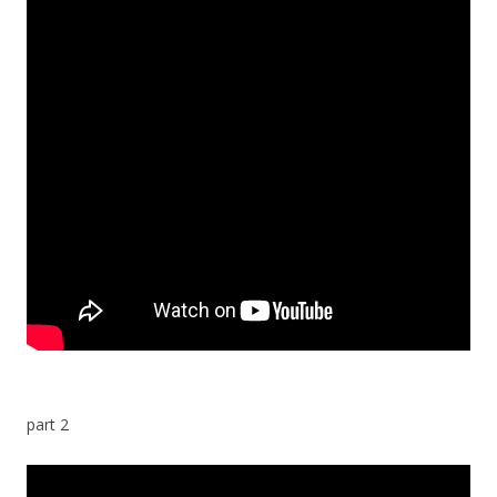
part 2